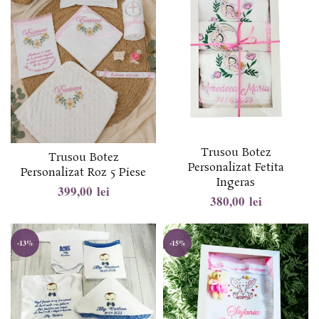
Trusou Botez
Trusou Botez
Personalizat Fetita
Personalizat Roz 5 Piese
Ingeras
lei
lei
-13%
-15%