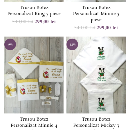
Trusou Botez
Trusou Botez
Personalizat King 3 piese
Personalizat Minnie 3
piese
299,00
lei
340,00
lei
299,00
lei
340,00
lei
-9%
-12%
Trusou Botez
Trusou Botez
Personalizat Minnie 4
Personalizat Mickey 3