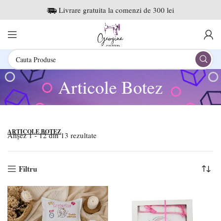
Livrare gratuita la comenzi de 300 lei
Articole Botez
ARTICOLE BOTEZ
Afișez 1 - 12 din 13 rezultate
Filtru