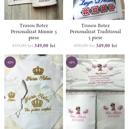
Trusou Botez
Trusou Botez
Personalizat Minnie 5
Personalizat Traditional
piese
5 piese
349,00
lei
349,00
lei
410,00
lei
400,00
lei
-12%
-12%