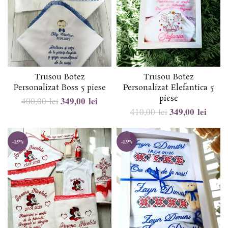
Trusou Botez
Trusou Botez
Personalizat Boss 5 piese
Personalizat Elefantica 5
piese
349,00
lei
400,00
lei
349,00
lei
410,00
lei
-15%
-13%