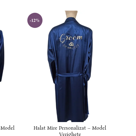
-12%
– Model
Halat Mire Personalizat – Model
Verighete