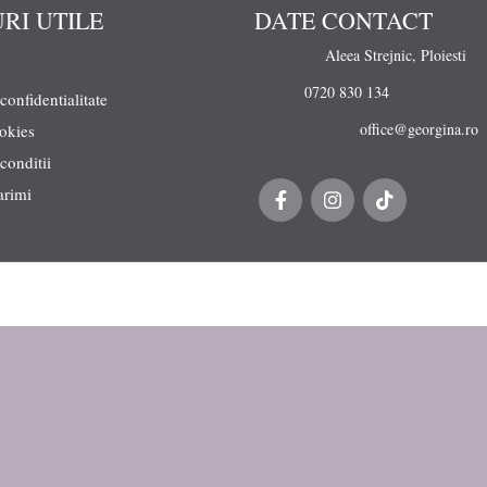
URI UTILE
DATE CONTACT
Aleea Strejnic, Ploiesti
0720 830 134
 confidentialitate
office@georgina.ro
ookies
conditii
arimi