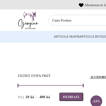
Aboneaza-te la
ARTICOLE NUNTA
ARTICOLE BOTEZ
FILTRU DUPA PRET
ACCESORI
10 lei
400 lei
Preț:
—
FILTREAZĂ
-13%