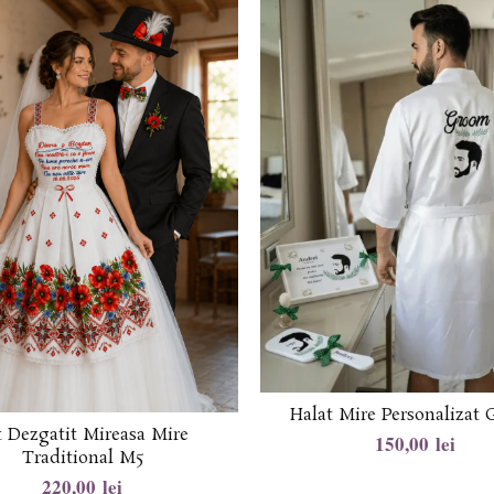
Halat Mire Personalizat
t Dezgatit Mireasa Mire
lei
Traditional M5
lei