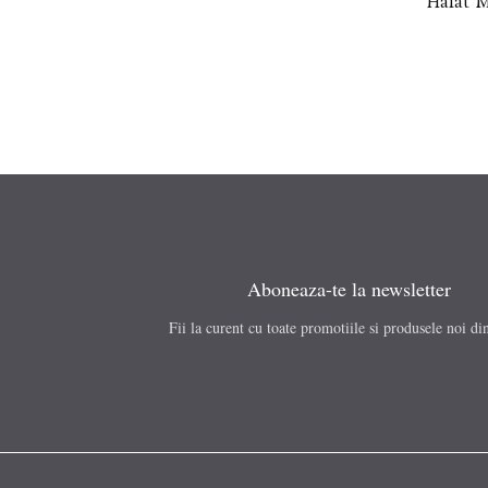
Halat M
Aboneaza-te la newsletter
Fii la curent cu toate promotiile si produsele noi di