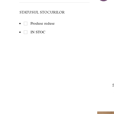
STATUSUL STOCURILOR
Produse reduse
IN STOC