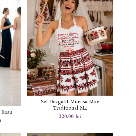
Set Dezgatit Mireasa Mire
Traditional M4
l Rosu
lei
i