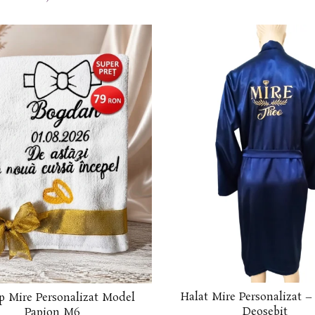
Halat Mire Personalizat 
p Mire Personalizat Model
Deosebit
Papion M6