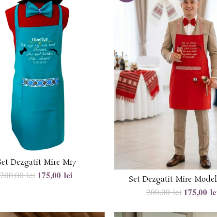
Set Dezgatit Mire M17
175,00
lei
200,00
lei
Set Dezgatit Mire Mode
175,00
le
200,00
lei