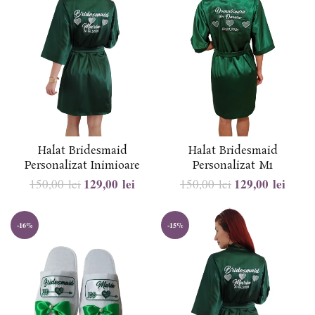
Halat Bridesmaid
Halat Bridesmaid
Personalizat Inimioare
Personalizat M1
129,00
lei
129,00
lei
150,00
lei
150,00
lei
-16%
-15%