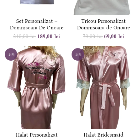
Set Personalizat –
Tricou Personalizat
Domnisoara De Onoare
Domnisoara de Onoare
189,00
lei
69,00
lei
210,00
lei
79,00
lei
-14%
-14%
Halat Personalizat
Halat Bridesmaid