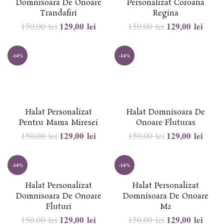
Domnisoara De Onoare
Personalizat Coroana
Trandafiri
Regina
129,00
lei
129,00
lei
150,00
lei
150,00
lei
-14%
-14%
Halat Personalizat
Halat Domnisoara De
Pentru Mama Miresei
Onoare Fluturas
129,00
lei
129,00
lei
150,00
lei
150,00
lei
-14%
-14%
Halat Personalizat
Halat Personalizat
Domnisoara De Onoare
Domnisoara De Onoare
Fluturi
M2
129,00
lei
129,00
lei
150,00
lei
150,00
lei