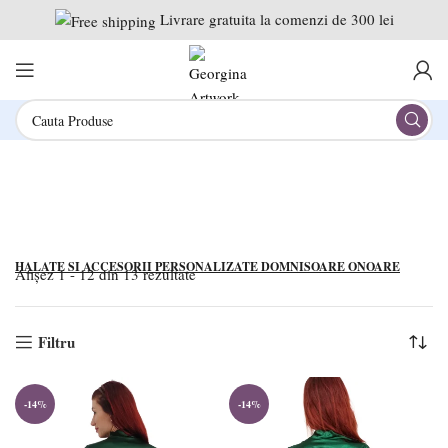
Livrare gratuita la comenzi de 300 lei
Domnisoare De Onoare
HALATE SI ACCESORII PERSONALIZATE DOMNISOARE ONOARE
Afișez 1 - 12 din 13 rezultate
Filtru
-14%
-14%