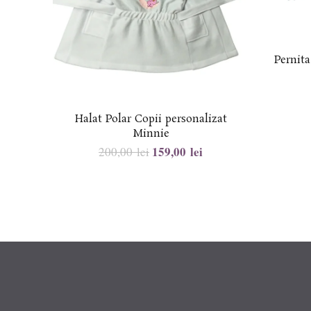
Pernit
Halat Polar Copii personalizat
Minnie
159,00
lei
200,00
lei