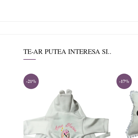
TE-AR PUTEA INTERESA SI..
-21%
-17%