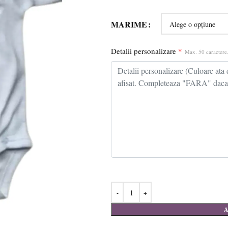
MARIME
Detalii personalizare
*
Max. 50 caractere.
A