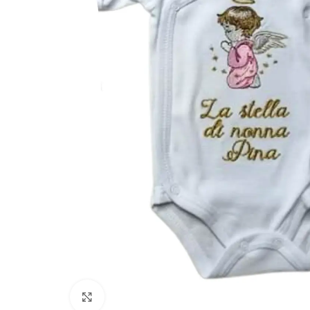
Click to enlarge