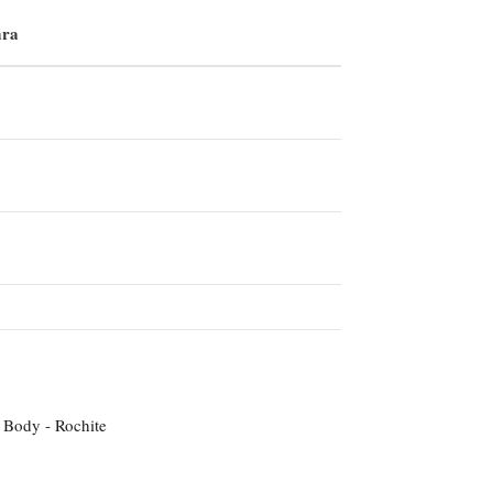
ra
- Body - Rochite