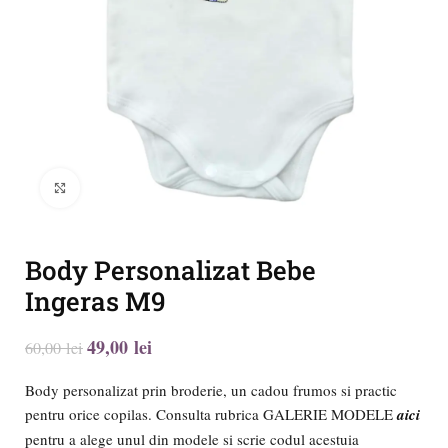
Click to enlarge
Body Personalizat Bebe
Ingeras M9
49,00
lei
60,00
lei
Body personalizat prin broderie, un cadou frumos si practic
pentru orice copilas. Consulta rubrica GALERIE MODELE
aici
pentru a alege unul din modele si scrie codul acestuia