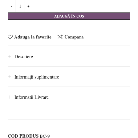
ADAUGĂ ÎN COȘ
Adauga la favorite
Compara
Descriere
Informații suplimentare
Informatii Livrare
COD PRODUS
BC-9