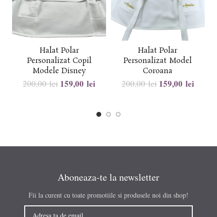
Halat Polar
Halat Polar
Personalizat Copil
Personalizat Model
Modele Disney
Coroana
159,00
lei
159,00
lei
200,00
lei
200,00
lei
Aboneaza-te la newsletter
Fii la curent cu toate promotiile si produsele noi din shop!