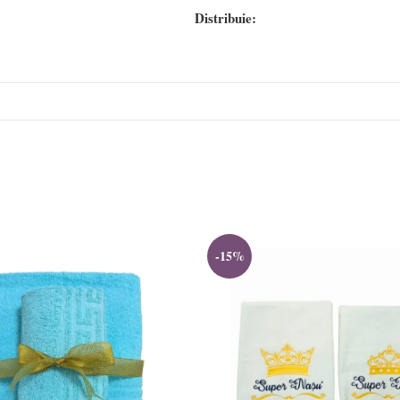
Distribuie:
-15%