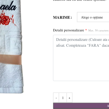
MARIME
Detalii personalizare
*
Max. 50 caractere.
A