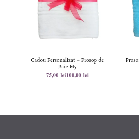
Cadou Personalizat – Prosop de
Proso
Baie M5
lei
lei