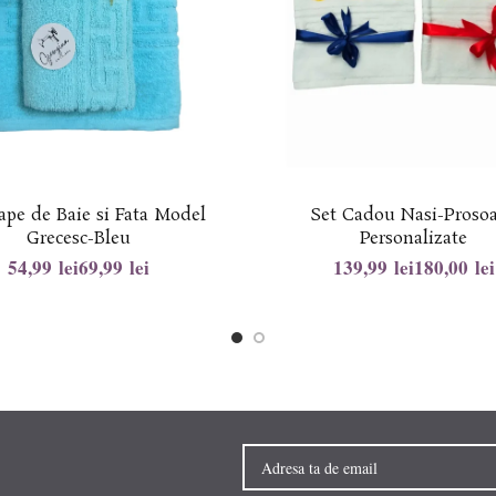
ape de Baie si Fata Model
Set Cadou Nasi-Proso
Grecesc-Bleu
Personalizate
lei
lei
lei
lei