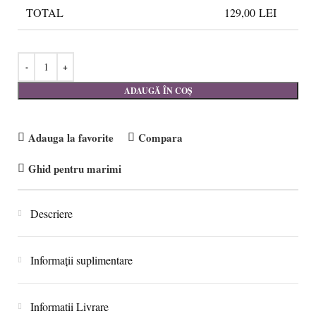
TOTAL
129,00
LEI
ADAUGĂ ÎN COȘ
Adauga la favorite
Compara
Ghid pentru marimi
Descriere
Informații suplimentare
Informatii Livrare