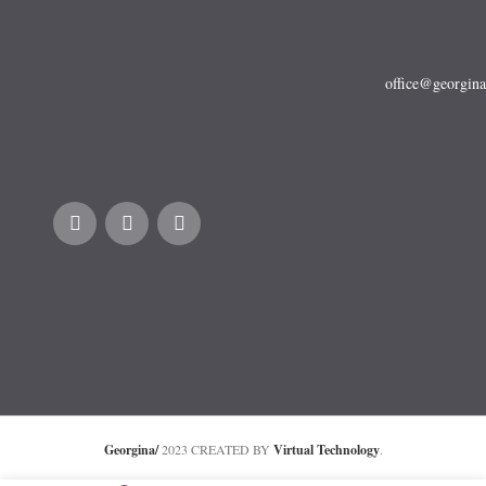
office@georgina
Georgina/
2023 CREATED BY
Virtual Technology
.