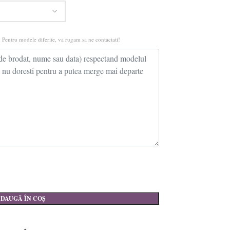
 Pentru modele diferite, va rugam sa ne contactati!
DAUGĂ ÎN COȘ