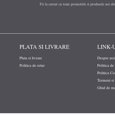
Fii la curent cu toate promotiile si produsele noi di
PLATA SI LIVRARE
LINK-
Plata si livrare
Despre noi
Politica de retur
Politica de
Politica C
Termeni si 
Ghid de m