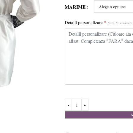
MARIME
Detalii personalizare
*
Max. 50 caractere.
A