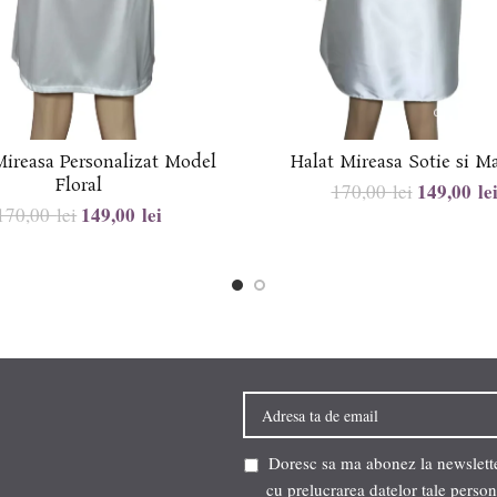
Mireasa Personalizat Model
Halat Mireasa Sotie si M
Floral
149,00
le
170,00
lei
149,00
lei
170,00
lei
Doresc sa ma abonez la newsletter
cu prelucrarea datelor tale person