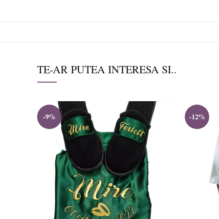
TE-AR PUTEA INTERESA SI..
-9%
-12%