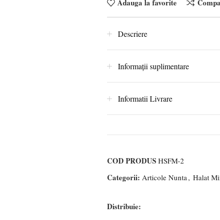
Adauga la favorite
Compa
Descriere
Informații suplimentare
Informatii Livrare
COD PRODUS
HSFM-2
Categorii:
Articole Nunta
,
Halat Mi
Distribuie: