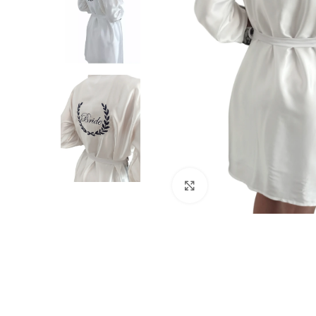
Click to enlarge