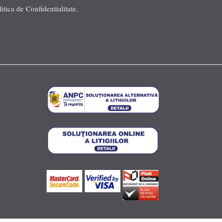
litica de Confidentialitate
.