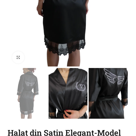
Click to enlarge
Halat din Satin Elegant-Model