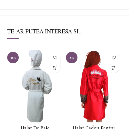
TE-AR PUTEA INTERESA SI..
-15%
-8%
Halat De Baie
Halat Cadou Pentru