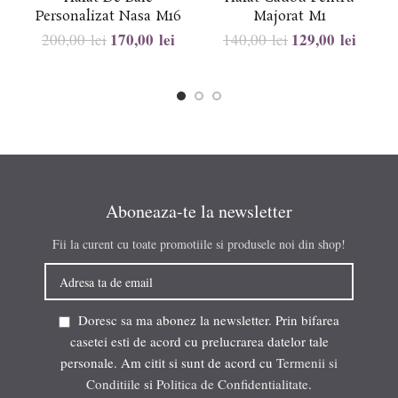
Personalizat Nasa M16
Majorat M1
170,00
lei
129,00
lei
200,00
lei
140,00
lei
Aboneaza-te la newsletter
Fii la curent cu toate promotiile si produsele noi din shop!
Doresc sa ma abonez la newsletter. Prin bifarea
casetei esti de acord cu prelucrarea datelor tale
personale. Am citit si sunt de acord cu
Termenii si
Conditiile
si
Politica de Confidentialitate
.