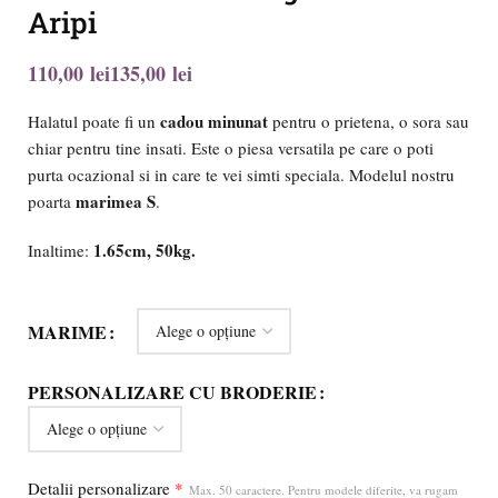
Aripi
lei
lei
cadou minunat
Halatul poate fi un
pentru o prietena, o sora sau
chiar pentru tine insati. Este o piesa versatila pe care o poti
purta ocazional si in care te vei simti speciala. Modelul nostru
marimea S
poarta
.
1.65cm, 50kg.
Inaltime:
MARIME
PERSONALIZARE CU BRODERIE
Detalii personalizare
*
Max. 50 caractere. Pentru modele diferite, va rugam