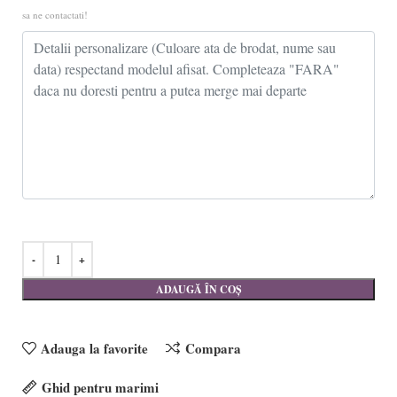
sa ne contactati!
ADAUGĂ ÎN COȘ
Adauga la favorite
Compara
Ghid pentru marimi