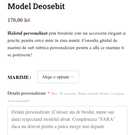
Model Deosebit
lei
Halatul personalizat
prin broderie este un accesoriu elegant si
practic pentru orice mire in ziua nuntii. Consulta ghidul de
marimi de sub rubrica personalizare pentru a afla ce marime ti
se potriveste!
MARIME
Detalii personalizare
*
Max. 50 caractere. Pentru modele diferite, va rugam
sa ne contactati!