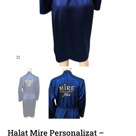
Click to enlarge
Halat Mire Personalizat –