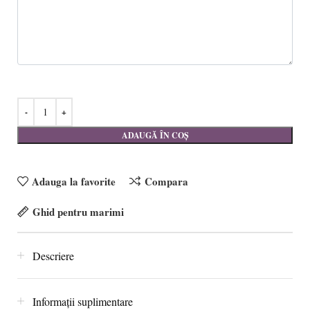
ADAUGĂ ÎN COȘ
Adauga la favorite
Compara
Ghid pentru marimi
Descriere
Informații suplimentare