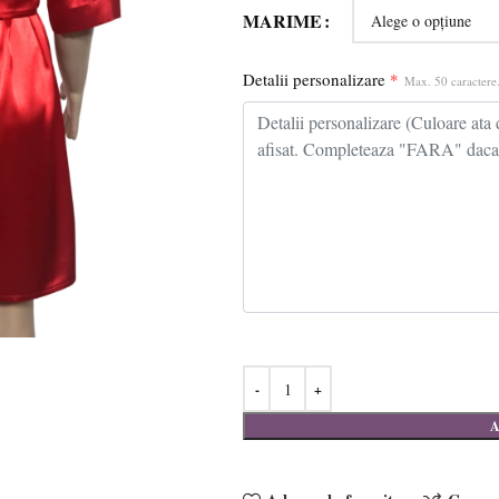
MARIME
Detalii personalizare
*
Max. 50 caractere.
A