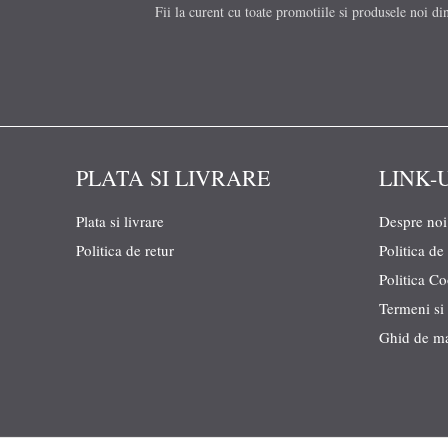
Fii la curent cu toate promotiile si produsele noi di
PLATA SI LIVRARE
LINK-
Plata si livrare
Despre noi
Politica de retur
Politica de
Politica C
Termeni si 
Ghid de m