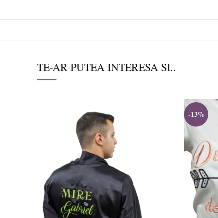
TE-AR PUTEA INTERESA SI..
-13%