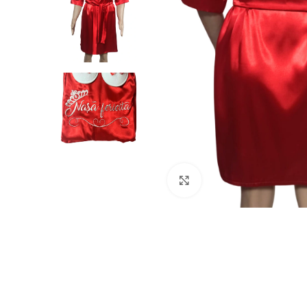
Click to enlarge