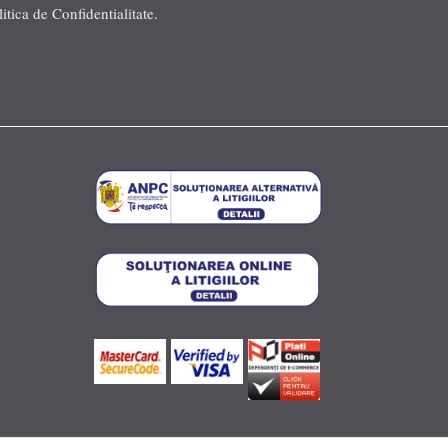
litica de Confidentialitate
.