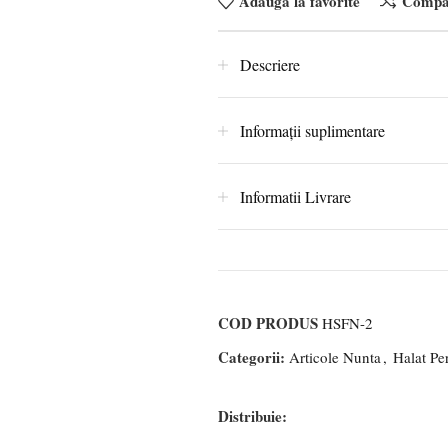
Adauga la favorite
Compa
Descriere
Informații suplimentare
Informatii Livrare
COD PRODUS
HSFN-2
Categorii:
Articole Nunta
,
Halat Pe
Distribuie: