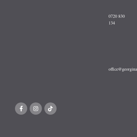
0720 830
134
office@georgina