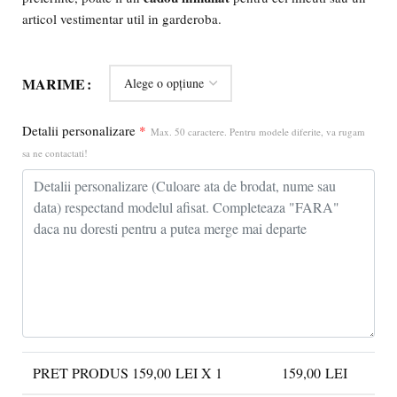
articol vestimentar util in garderoba.
MARIME
Detalii personalizare
*
Max. 50 caractere. Pentru modele diferite, va rugam
sa ne contactati!
PRET PRODUS
159,00
LEI X 1
159,00
LEI