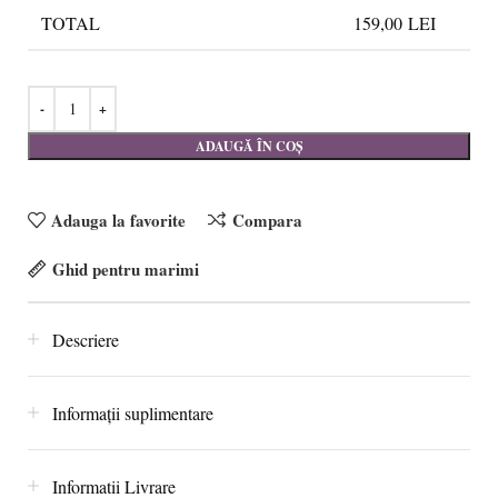
TOTAL
159,00
LEI
ADAUGĂ ÎN COȘ
Adauga la favorite
Compara
Ghid pentru marimi
Descriere
Informații suplimentare
Informatii Livrare