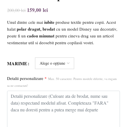
159,00
lei
200,00
lei
iubite
Unul dintre cele mai
produse textile pentru copii. Acest
polar dragut, brodat
halat
cu un model Disney sau decorativ,
cadou minunat
poate fi un
pentru cineva drag sau un articol
vestimentar util si deosebit pentru copilasii vostri.
MARIME
Detalii personalizare
*
Max. 50 caractere. Pentru modele diferite, va rugam
sa ne contactati!