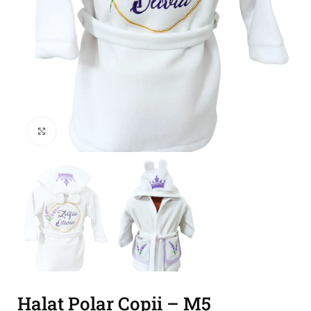
Click to enlarge
Halat Polar Copii – M5