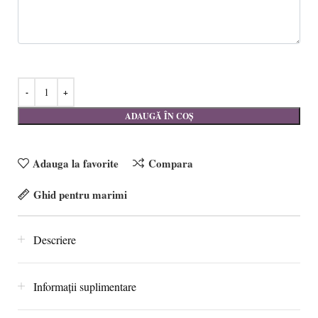
ADAUGĂ ÎN COȘ
Adauga la favorite
Compara
Ghid pentru marimi
Descriere
Informații suplimentare