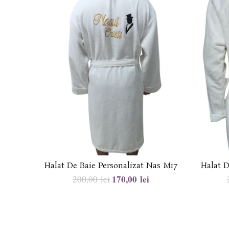
Halat De Baie Personalizat Nas M17
Halat D
170,00
lei
200,00
lei