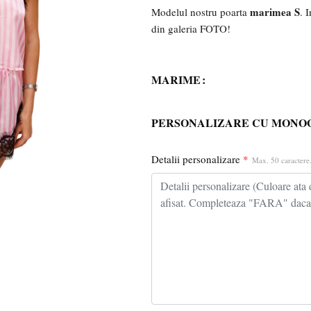
marimea S
Modelul nostru poarta
. 
din galeria FOTO!
MARIME
PERSONALIZARE CU MON
Detalii personalizare
*
Max. 50 caractere.