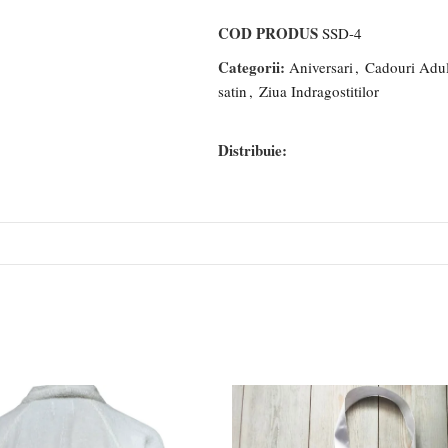
COD PRODUS
SSD-4
Categorii:
Aniversari
,
Cadouri Adul
satin
,
Ziua Indragostitilor
Distribuie: