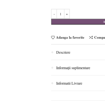
A
Adauga la favorite
Compa
Descriere
Informații suplimentare
Informatii Livrare