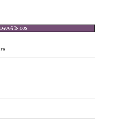
DAUGĂ ÎN COȘ
ra