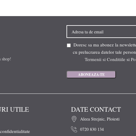
Doresc sa ma abonez la newsletter
cu prelucrarea datelor tale person
n shop!
Termenii si Conditiile
si
Po
URI UTILE
DATE CONTACT
Aleea Strejnic, Ploiesti
0720 830 134
 confidentialitate