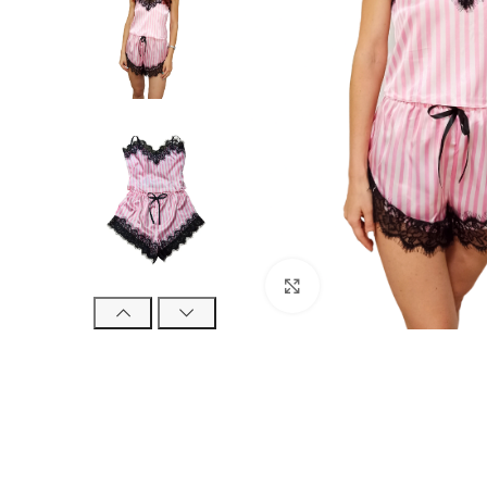
Click to enlarge