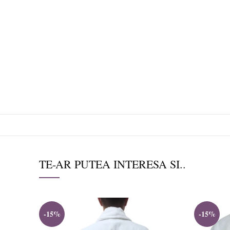
TE-AR PUTEA INTERESA SI..
-15%
-15%