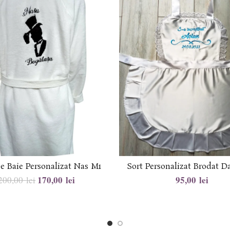
e Baie Personalizat Nas M1
Sort Personalizat Brodat 
170,00
lei
lei
200,00
lei