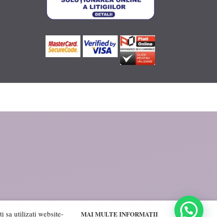
 sa utilizati website-
MAI MULTE INFORMAȚII