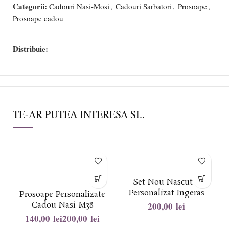
Categorii:
Cadouri Nasi-Mosi
,
Cadouri Sarbatori
,
Prosoape
,
Prosoape cadou
Distribuie:
TE-AR PUTEA INTERESA SI..
-
Set Nou Nascut –
Personalizat Ingeras
Prosoape Personalizate
Cadou Nasi M38
lei
lei
lei