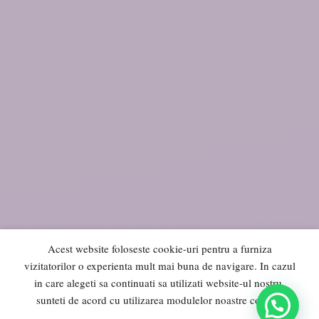
Acest website foloseste cookie-uri pentru a furniza
vizitatorilor o experienta mult mai buna de navigare. In cazul
in care alegeti sa continuati sa utilizati website-ul nostru,
sunteti de acord cu utilizarea modulelor noastre cookie.
0