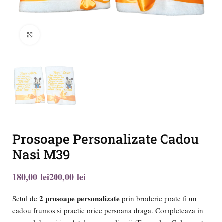
Click to enlarge
Prosoape Personalizate Cadou
Nasi M39
lei
lei
2 prosoape personalizate
Setul de
prin broderie poate fi un
cadou frumos si practic orice persoana draga. Completeaza in
campul de mai jos datele personalizarii (Exemplu: Culoare ata