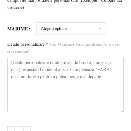
broderie)
MARIME
Detalii personalizare
*
Max. 50 caractere. Pentru modele diferite, va rugam
sa ne contactati!