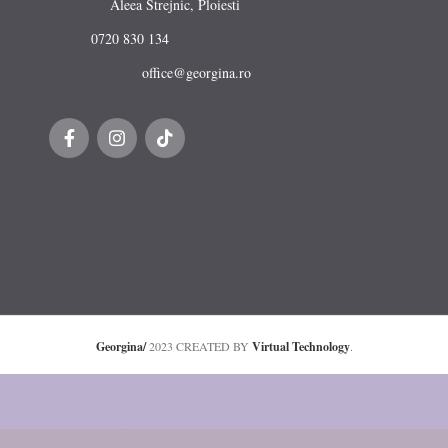
Aleea Strejnic, Ploiesti
0720 830 134
office@georgina.ro
Georgina/
2023 CREATED BY
Virtual Technology
.