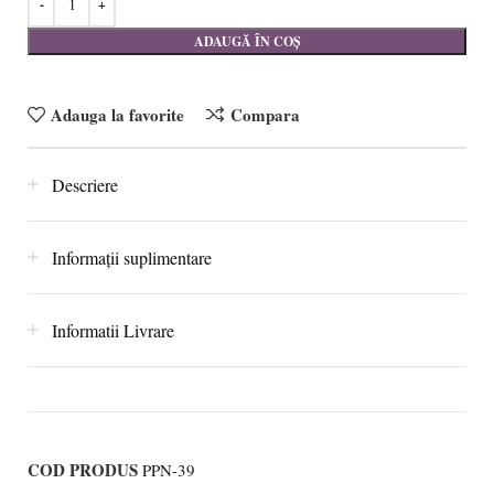
ADAUGĂ ÎN COȘ
Adauga la favorite
Compara
Descriere
Informații suplimentare
Informatii Livrare
COD PRODUS
PPN-39