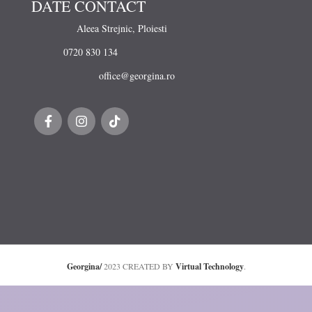
DATE CONTACT
Aleea Strejnic, Ploiesti
0720 830 134
office@georgina.ro
Georgina/
2023 CREATED BY
Virtual Technology
.