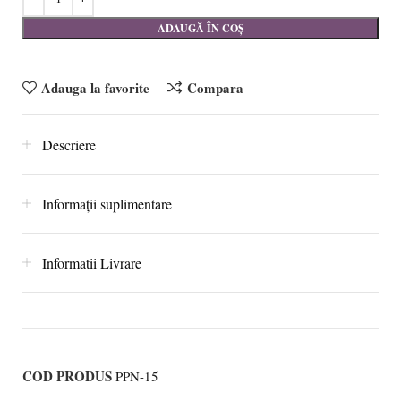
ADAUGĂ ÎN COȘ
Adauga la favorite
Compara
Descriere
Informații suplimentare
Informatii Livrare
COD PRODUS
PPN-15