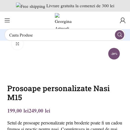
Livrare gratuita la comenzi de 300 lei
Click to enlarge
-20%
Prosoape personalizate Nasi
M15
lei
lei
Setul de prosoape personalizate prin broderie poate fi un cadou
frumos si practic pentru nasi. Completeaza in campul de mai