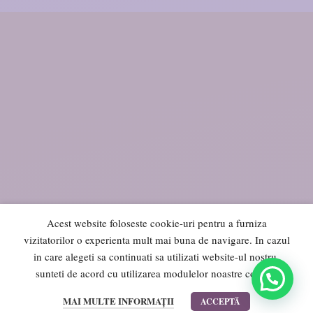
Acest website foloseste cookie-uri pentru a furniza
vizitatorilor o experienta mult mai buna de navigare. In cazul
in care alegeti sa continuati sa utilizati website-ul nostru,
sunteti de acord cu utilizarea modulelor noastre cookie.
0
MAI MULTE INFORMAȚII
ACCEPTĂ
Cos
Lista de dorinte