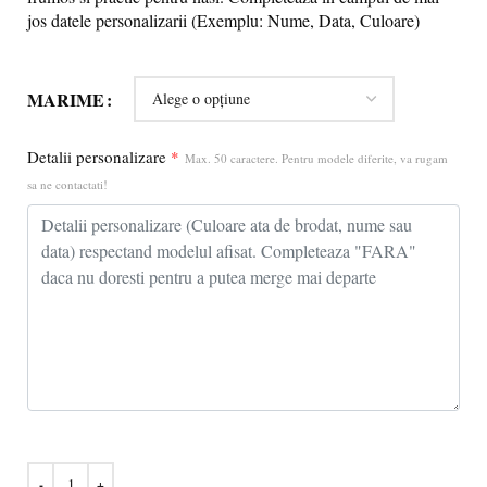
jos datele personalizarii (Exemplu: Nume, Data, Culoare)
MARIME
Detalii personalizare
*
Max. 50 caractere. Pentru modele diferite, va rugam
sa ne contactati!