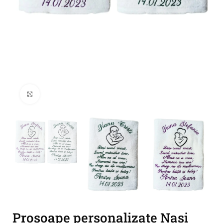
Click to enlarge
Prosoape personalizate Nasi