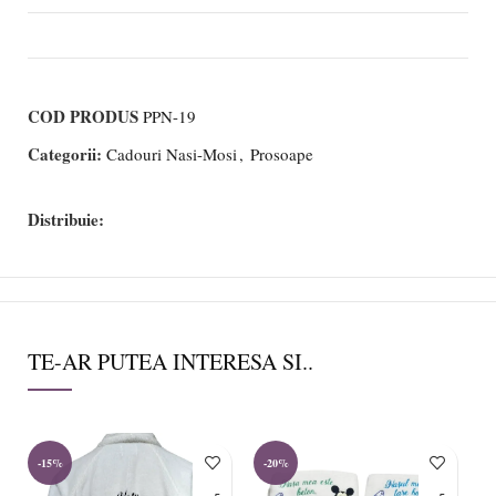
COD PRODUS
PPN-19
Categorii:
Cadouri Nasi-Mosi
,
Prosoape
Distribuie:
TE-AR PUTEA INTERESA SI..
-15%
-20%
-