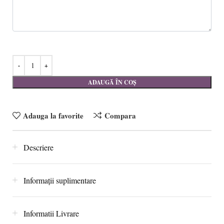
ADAUGĂ ÎN COȘ
Adauga la favorite
Compara
Descriere
Informații suplimentare
Informatii Livrare