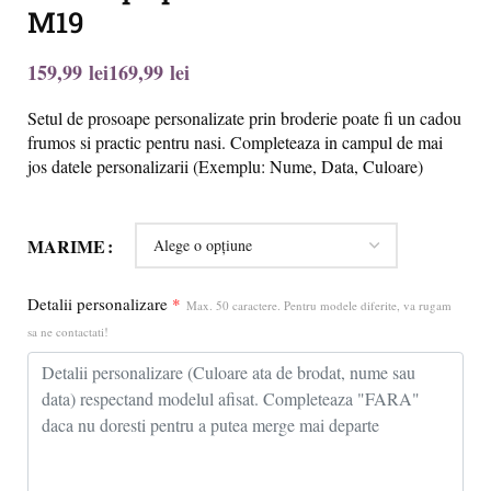
M19
lei
lei
Setul de prosoape personalizate prin broderie poate fi un cadou
frumos si practic pentru nasi. Completeaza in campul de mai
jos datele personalizarii (Exemplu: Nume, Data, Culoare)
MARIME
Detalii personalizare
*
Max. 50 caractere. Pentru modele diferite, va rugam
sa ne contactati!