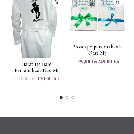
Prosoape personalizate
Nasi M3
lei
lei
Halat De Baie
Personalizat Nas M1
170,00
lei
200,00
lei