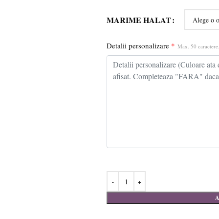
MARIME HALAT
Detalii personalizare
*
Max. 50 caractere.
A