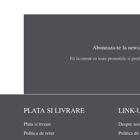
Aboneaza-te la newsl
Fii la curent cu toate promotiile si pro
PLATA SI LIVRARE
LINK-
Plata si livrare
Despre noi
Politica de retur
Politica de