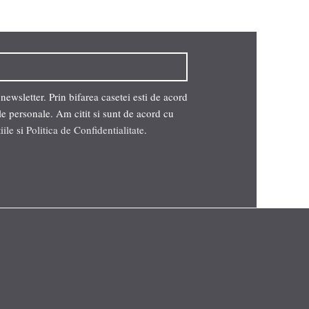
wsletter. Prin bifarea casetei esti de acord
le personale. Am citit si sunt de acord cu
iile
si
Politica de Confidentialitate
.