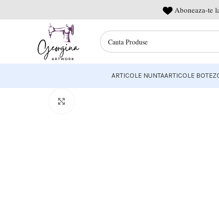
Aboneaza-te la
ARTICOLE NUNTA
ARTICOLE BOTEZ
Click to enlarge