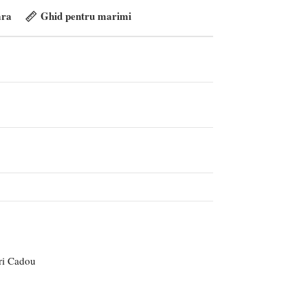
ra
Ghid pentru marimi
ri Cadou