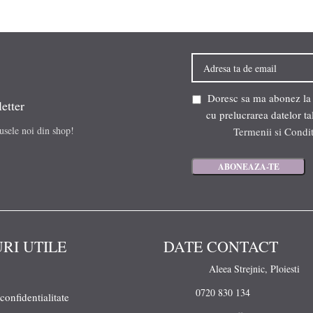
Doresc sa ma abonez la ne
etter
cu prelucrarea datelor ta
dusele noi din shop!
Termenii si Condit
URI UTILE
DATE CONTACT
Aleea Strejnic, Ploiesti
0720 830 134
 confidentialitate