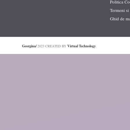
Politica C
Termeni si 
Ghid de m
Georgina/
2023 CREATED BY
Virtual Technology
.