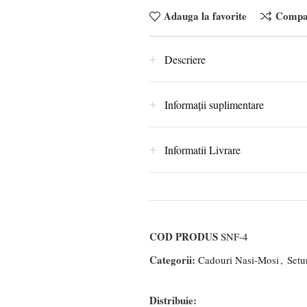
Adauga la favorite
Compa
Descriere
Informații suplimentare
Informatii Livrare
COD PRODUS
SNF-4
Categorii:
Cadouri Nasi-Mosi
,
Setu
Distribuie: