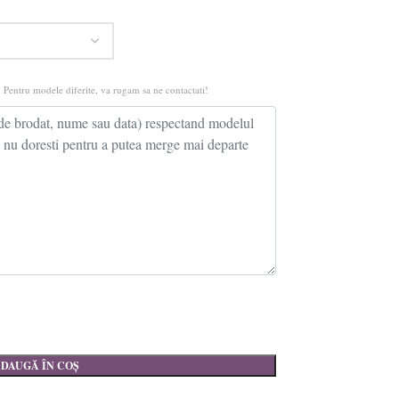
 Pentru modele diferite, va rugam sa ne contactati!
DAUGĂ ÎN COȘ