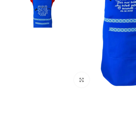
Click to enlarge