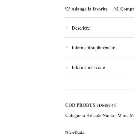
Adauga la favorite
Compa
Descriere
Informații suplimentare
Informatii Livrare
COD PRODUS
SDMM-45
Categorii:
Articole Nunta
,
Mire
,
Mi
Distribuie: