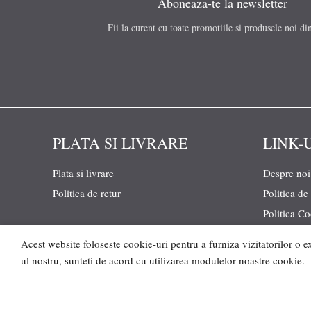
Aboneaza-te la newsletter
Fii la curent cu toate promotiile si produsele noi di
PLATA SI LIVRARE
LINK-
Plata si livrare
Despre noi
Politica de retur
Politica de
Politica C
Termeni si 
Acest website foloseste cookie-uri pentru a furniza vizitatorilor o e
Ghid de m
ul nostru, sunteti de acord cu utilizarea modulelor noastre cookie.