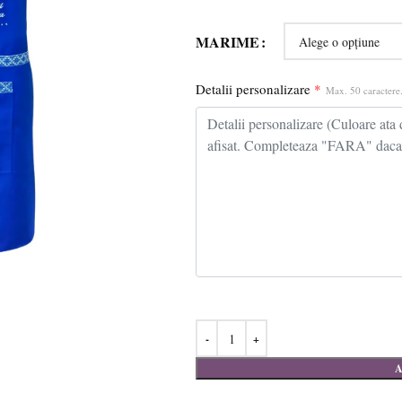
MARIME
Detalii personalizare
*
Max. 50 caractere.
A