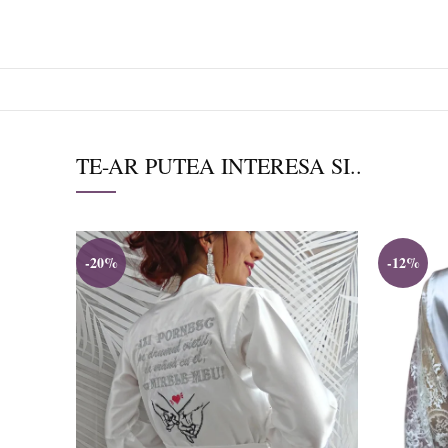
TE-AR PUTEA INTERESA SI..
-20%
-12%