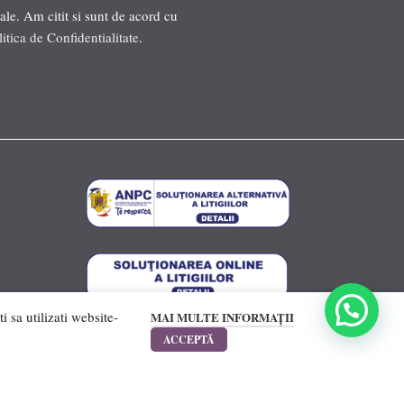
ale. Am citit si sunt de acord cu
litica de Confidentialitate
.
 sa utilizati website-
MAI MULTE INFORMAȚII
ACCEPTĂ