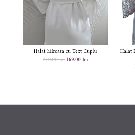
Halat Mireasa cu Text Cuplu
Halat
169,00
lei
210,00
lei