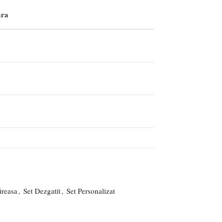
ra
reasa
,
Set Dezgatit
,
Set Personalizat