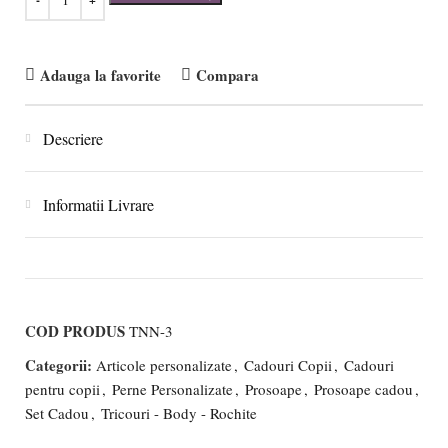
Adauga la favorite
Compara
Descriere
Informatii Livrare
COD PRODUS
TNN-3
Categorii:
Articole personalizate
,
Cadouri Copii
,
Cadouri
pentru copii
,
Perne Personalizate
,
Prosoape
,
Prosoape cadou
,
Set Cadou
,
Tricouri - Body - Rochite