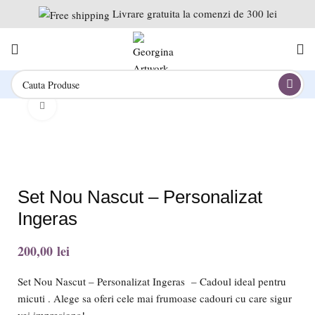
Livrare gratuita la comenzi de 300 lei
Click to enlarge
Set Nou Nascut – Personalizat
Ingeras
lei
Set Nou Nascut – Personalizat Ingeras – Cadoul ideal pentru
micuti . Alege sa oferi cele mai frumoase cadouri cu care sigur
vei impresiona!