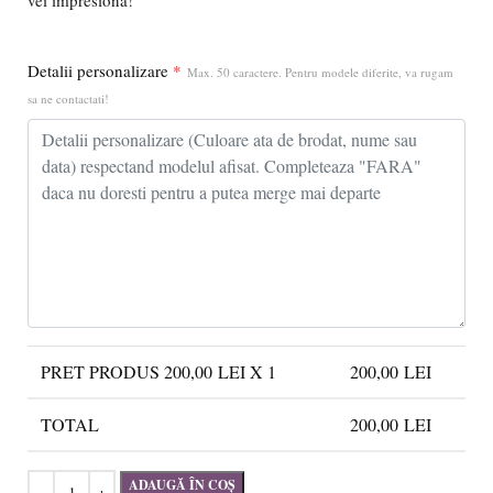
Detalii personalizare
*
Max. 50 caractere. Pentru modele diferite, va rugam
sa ne contactati!
PRET PRODUS
200,00
LEI X 1
200,00
LEI
TOTAL
200,00
LEI
ADAUGĂ ÎN COȘ