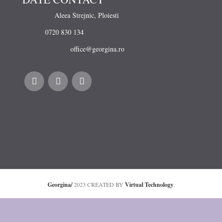
Aleea Strejnic, Ploiesti
0720 830 134
office@georgina.ro
Georgina/
2023 CREATED BY
Virtual Technology
.