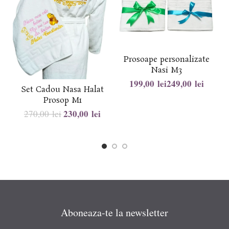
Prosoape personalizate
Nasi M3
lei
lei
Set Cadou Nasa Halat
Prosop M1
230,00
lei
270,00
lei
Aboneaza-te la newsletter