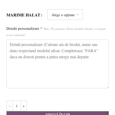
MARIME HALAT
Detalii personalizare
*
Max. 50 caractere. Pentru modele diferite, va rugam
sa ne contactati!
ADAUGĂ ÎN COȘ