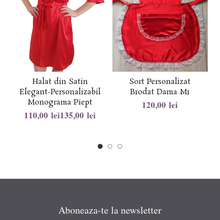
Halat din Satin
Sort Personalizat
Elegant-Personalizabil
Brodat Dama M1
Monograma Piept
lei
lei
lei
Aboneaza-te la newsletter