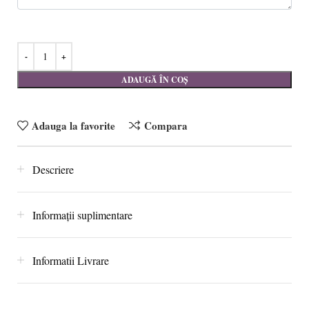
ADAUGĂ ÎN COȘ
Adauga la favorite
Compara
Descriere
Informații suplimentare
Informatii Livrare