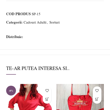
COD PRODUS
SP-15
Categorii:
Cadouri Adulti
,
Sorturi
Distribuie:
TE-AR PUTEA INTERESA SI..
-8%
-