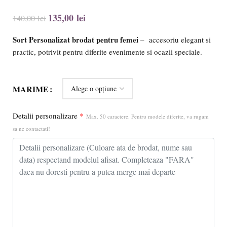
135,00
lei
140,00
lei
Sort Personalizat brodat pentru femei
– accesoriu elegant si
practic, potrivit pentru diferite evenimente si ocazii speciale.
MARIME
Detalii personalizare
*
Max. 50 caractere. Pentru modele diferite, va rugam
sa ne contactati!