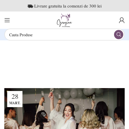
Livrare gratuita la comenzi de 300 lei
Tag Archives: idei de
personalizare
28
MART.