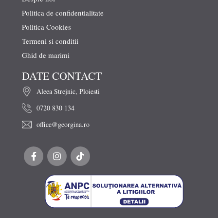
Politica de confidentialitate
Politica Cookies
Termeni si conditii
Ghid de marimi
DATE CONTACT
Aleea Strejnic, Ploiesti
0720 830 134
office@georgina.ro