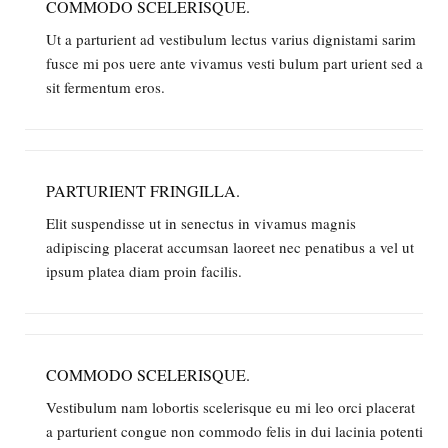
COMMODO SCELERISQUE.
Ut a parturient ad vestibulum lectus varius dignistami sarim
fusce mi pos uere ante vivamus vesti bulum part urient sed a
sit fermentum eros.
PARTURIENT FRINGILLA.
Elit suspendisse ut in senectus in vivamus magnis
adipiscing placerat accumsan laoreet nec penatibus a vel ut
ipsum platea diam proin facilis.
COMMODO SCELERISQUE.
Vestibulum nam lobortis scelerisque eu mi leo orci placerat
a parturient congue non commodo felis in dui lacinia potenti