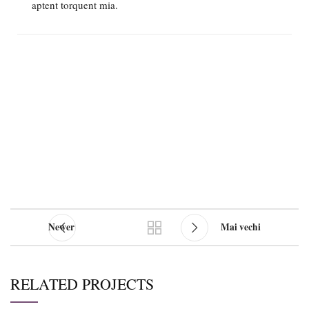
aptent torquent mia.
Newer
Mai vechi
RELATED PROJECTS