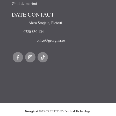
Ghid de marimi
DATE CONTACT
Aleea Strejnic, Ploiesti
0720 830 134
office@georgina.ro
Georgina/
2023 CREATED BY
Virtual Technology
.