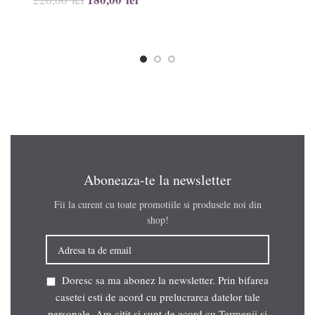
Aboneaza-te la newsletter
Fii la curent cu toate promotiile si produsele noi din
shop!
Doresc sa ma abonez la newsletter. Prin bifarea
casetei esti de acord cu prelucrarea datelor tale
personale. Am citit si sunt de acord cu
Termenii si