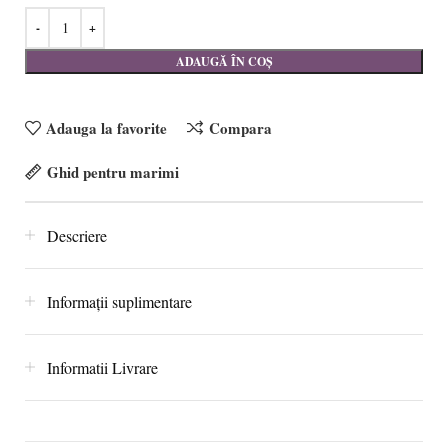
ADAUGĂ ÎN COȘ
Adauga la favorite
Compara
Ghid pentru marimi
Descriere
Informații suplimentare
Informatii Livrare