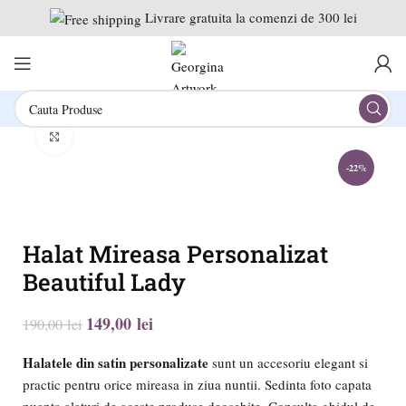
Livrare gratuita la comenzi de 300 lei
Click to enlarge
-22%
Halat Mireasa Personalizat
Beautiful Lady
149,00
lei
190,00
lei
Halatele din satin personalizate
sunt un accesoriu elegant si
practic pentru orice mireasa in ziua nuntii. Sedinta foto capata
nuanta alaturi de aceste produse deosebite. Consulta ghidul de