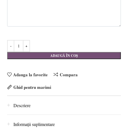
ADAUGĂ ÎN COȘ
Adauga la favorite
Compara
Ghid pentru marimi
Descriere
Informații suplimentare