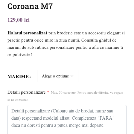
Coroana M7
lei
Halatul personalizat
prin broderie este un accesoriu elegant si
practic pentru orice mire in ziua nuntii. Consulta ghidul de
marimi de sub rubrica personalizare pentru a afla ce marime ti
se potriveste!
MARIME
Detalii personalizare
*
Max. 50 caractere. Pentru modele diferite, va rugam
sa ne contactati!