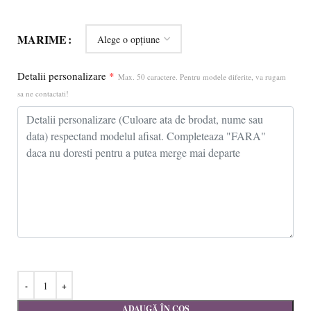
MARIME
Detalii personalizare
*
Max. 50 caractere. Pentru modele diferite, va rugam
sa ne contactati!
ADAUGĂ ÎN COȘ