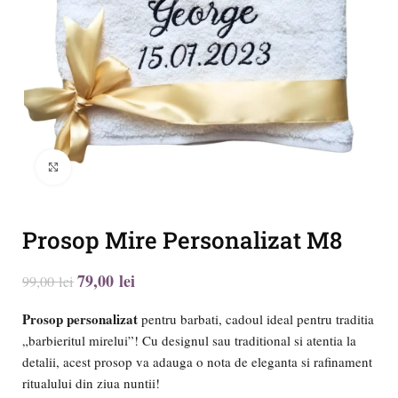
Click to enlarge
Prosop Mire Personalizat M8
79,00
lei
99,00
lei
Prosop personalizat
pentru barbati, cadoul ideal pentru traditia
„barbieritul mirelui”! Cu designul sau traditional si atentia la
detalii, acest prosop va adauga o nota de eleganta si rafinament
ritualului din ziua nuntii!