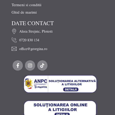
Termeni si conditii
Ghid de marimi
DATE CONTACT
Aleea Strejnic, Ploiesti
0720 830 134
office@georgina.ro