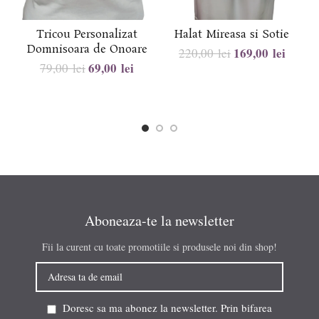
Tricou Personalizat
Halat Mireasa si Sotie
Domnisoara de Onoare
169,00
lei
220,00
lei
69,00
lei
79,00
lei
Aboneaza-te la newsletter
Fii la curent cu toate promotiile si produsele noi din shop!
Doresc sa ma abonez la newsletter. Prin bifarea