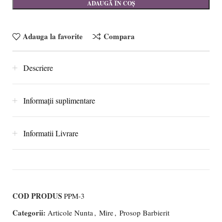
ADAUGĂ ÎN COȘ
Adauga la favorite
Compara
Descriere
Informații suplimentare
Informatii Livrare
COD PRODUS
PPM-3
Categorii:
Articole Nunta
,
Mire
,
Prosop Barbierit