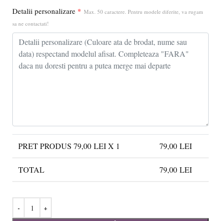
Detalii personalizare
*
Max. 50 caractere. Pentru modele diferite, va rugam
sa ne contactati!
PRET PRODUS
79,00
LEI X 1
79,00
LEI
TOTAL
79,00
LEI