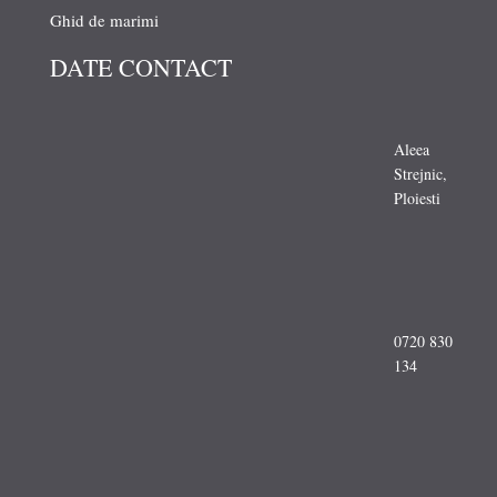
Ghid de marimi
DATE CONTACT
Aleea
Strejnic,
Ploiesti
0720 830
134