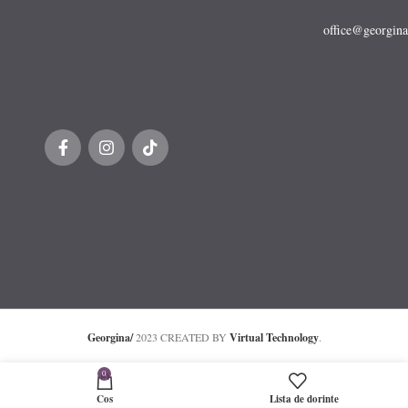
office@georgina
Georgina/
2023 CREATED BY
Virtual Technology
.
0
Cos
Lista de dorinte