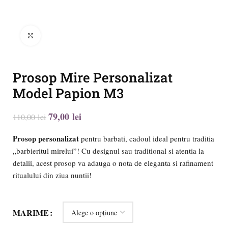
Click to enlarge
Prosop Mire Personalizat
Model Papion M3
79,00
lei
110,00
lei
Prosop personalizat
pentru barbati, cadoul ideal pentru traditia
„barbieritul mirelui”! Cu designul sau traditional si atentia la
detalii, acest prosop va adauga o nota de eleganta si rafinament
ritualului din ziua nuntii!
MARIME