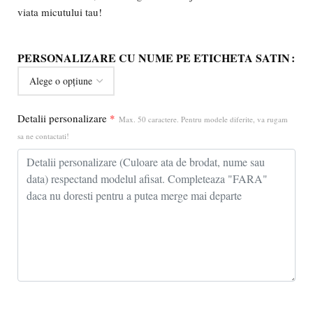
viata micutului tau!
PERSONALIZARE CU NUME PE ETICHETA SATIN
Detalii personalizare
*
Max. 50 caractere. Pentru modele diferite, va rugam
sa ne contactati!