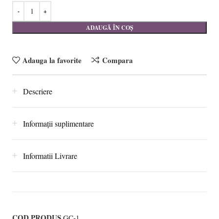
ADAUGĂ ÎN COȘ
Adauga la favorite
Compara
Descriere
Informații suplimentare
Informatii Livrare
COD PRODUS
GC-1