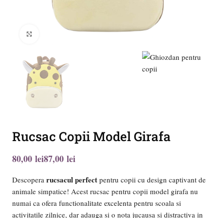
Click to enlarge
Rucsac Copii Model Girafa
lei
lei
rucsacul perfect
Descopera
pentru copii cu design captivant de
animale simpatice! Acest rucsac pentru copii model girafa nu
numai ca ofera functionalitate excelenta pentru scoala si
activitatile zilnice, dar adauga si o nota jucausa si distractiva in