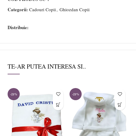
Categorii:
Cadouri Copii
,
Ghiozdan Copii
Distribuie:
TE-AR PUTEA INTERESA SI..
-21%
-21%
-