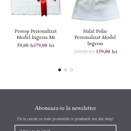
Prosop Personalizat
Halat Polar
Model Ingeras M1
Personalizat Model
Ingeras
lei
lei
159,00
lei
200,00
lei
Aboneaza-te la newsletter
Fii la curent cu toate promotiile si produsele noi din shop!