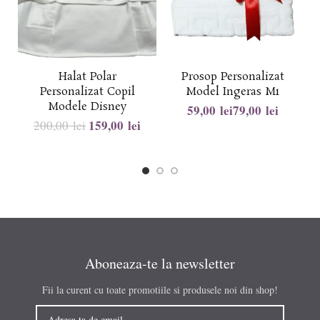
Halat Polar
Prosop Personalizat
Personalizat Copil
Model Ingeras M1
Modele Disney
lei
lei
159,00
lei
200,00
lei
Aboneaza-te la newsletter
Fii la curent cu toate promotiile si produsele noi din shop!