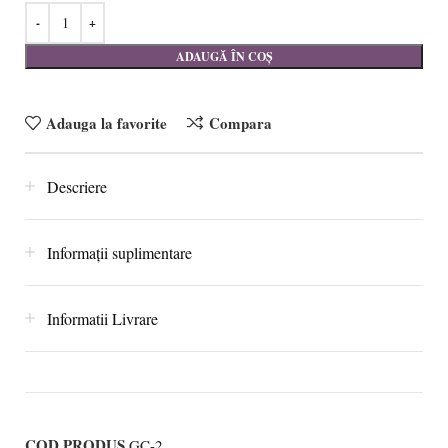
ADAUGĂ ÎN COȘ
Adauga la favorite
Compara
Descriere
Informații suplimentare
Informatii Livrare
COD PRODUS
GC-2