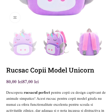
Click to enlarge
Rucsac Copii Model Unicorn
lei
lei
rucsacul perfect
Descopera
pentru copii cu design captivant de
animale simpatice! Acest rucsac pentru copii model girafa nu
numai ca ofera functionalitate excelenta pentru scoala si
activitatile zilnice, dar adauga si o nota jucausa si distractiva in