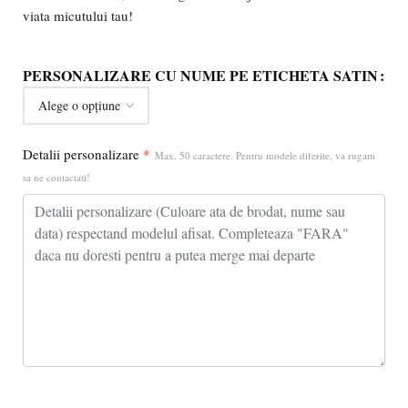
viata micutului tau!
PERSONALIZARE CU NUME PE ETICHETA SATIN
Detalii personalizare
*
Max. 50 caractere. Pentru modele diferite, va rugam
sa ne contactati!