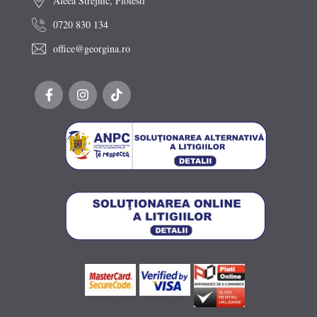
Aleea Strejnic, Ploiesti
0720 830 134
office@georgina.ro