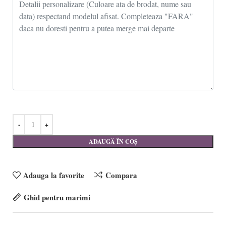
ADAUGĂ ÎN COȘ
Adauga la favorite
Compara
Ghid pentru marimi