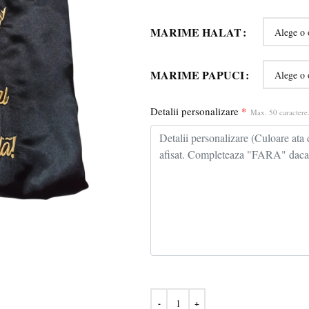
MARIME HALAT
MARIME PAPUCI
Detalii personalizare
*
Max. 50 caractere.