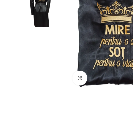
Click to enlarge