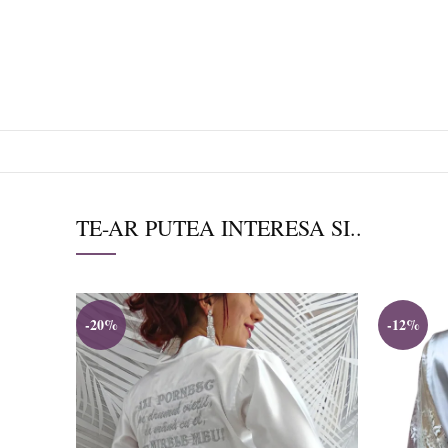
TE-AR PUTEA INTERESA SI..
-20%
-12%