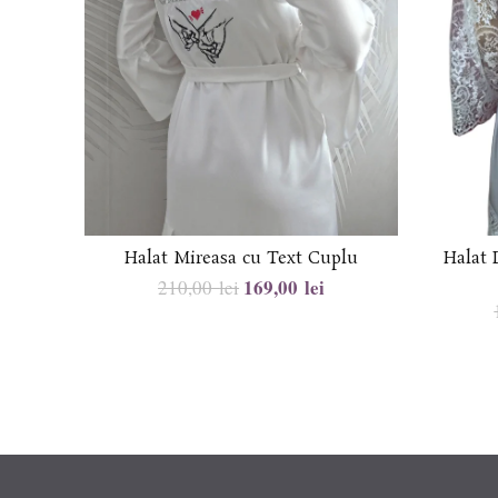
Halat Mireasa cu Text Cuplu
Halat
169,00
lei
210,00
lei