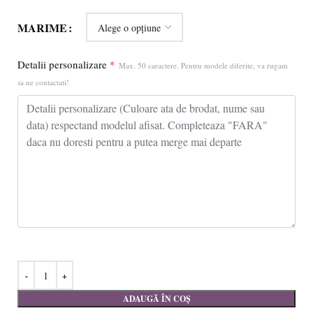
MARIME
Detalii personalizare
*
Max. 50 caractere. Pentru modele diferite, va rugam
sa ne contactati!
ADAUGĂ ÎN COȘ