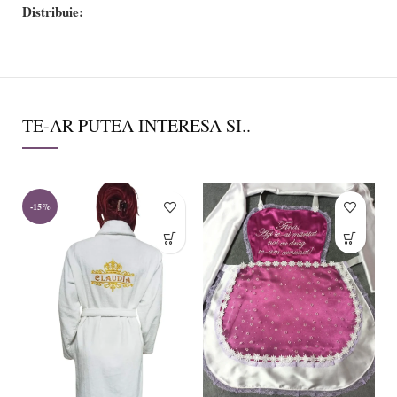
Distribuie:
TE-AR PUTEA INTERESA SI..
-15%
-