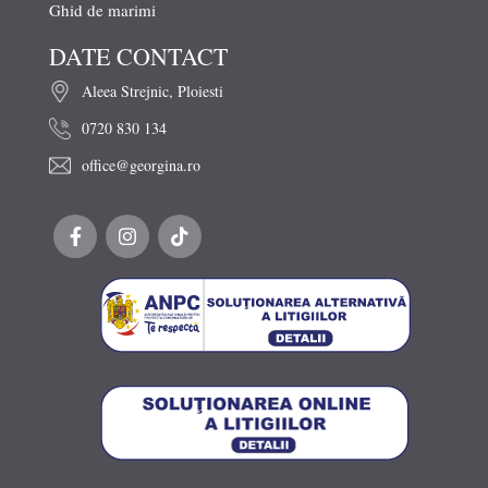
Ghid de marimi
DATE CONTACT
Aleea Strejnic, Ploiesti
0720 830 134
office@georgina.ro