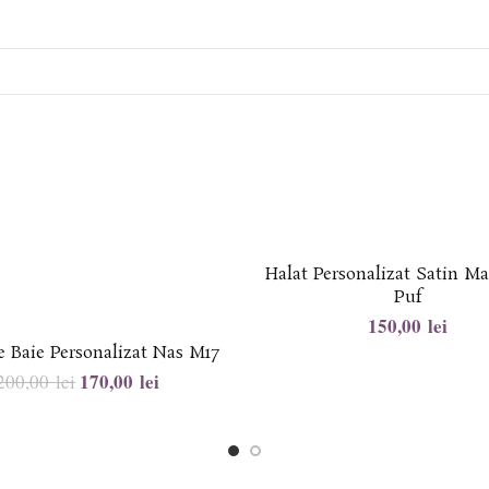
Halat Personalizat Satin M
Puf
lei
e Baie Personalizat Nas M17
170,00
lei
200,00
lei