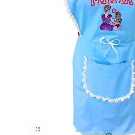
Click to enlarge