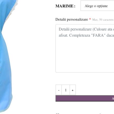
MARIME
Detalii personalizare
*
Max. 50 caractere.
A