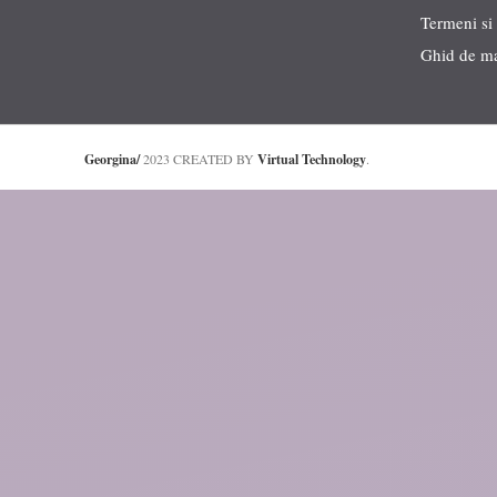
Termeni si 
Ghid de m
Georgina/
2023 CREATED BY
Virtual Technology
.