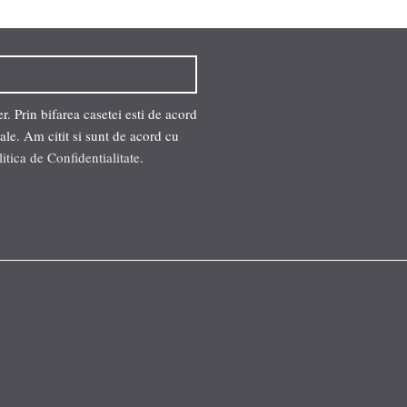
. Prin bifarea casetei esti de acord
ale. Am citit si sunt de acord cu
litica de Confidentialitate
.