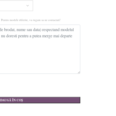
 Pentru modele diferite, va rugam sa ne contactati!
DAUGĂ ÎN COȘ